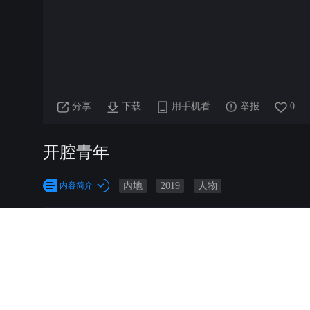
分享
下载
用手机看
举报
0
开腔青年
内容简介
内地
2019
人物