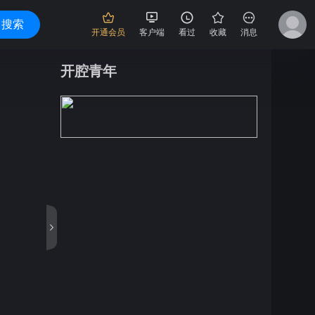
搜索
开通会员
客户端
看过
收藏
消息
开腔青年