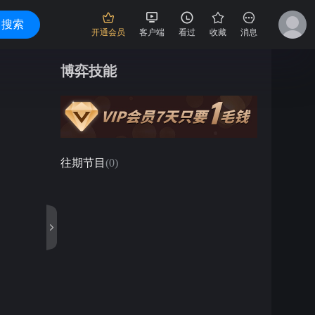
搜索
开通会员
客户端
看过
收藏
消息
博弈技能
往期节目
(
0
)