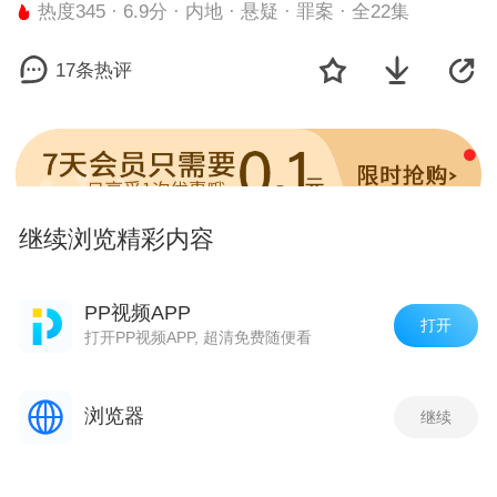
热度345 · 6.9分 · 内地 · 悬疑 · 罪案 · 全22集
17条热评
继续浏览精彩内容
剧集
PP视频APP
打开
打开PP视频APP, 超清免费随便看
1
2
3
4
5
6
浏览器
继续
相关推荐