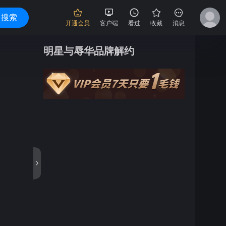
搜索
开通会员
客户端
看过
收藏
消息
明星与辱华品牌解约