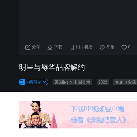
分享
下载
用手机看
举报
0
明星与辱华品牌解约
内容简介
美国|内地|中国香港
2022
专题（合集