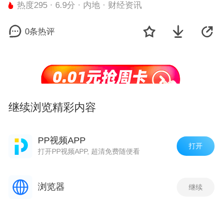
热度295 · 6.9分 · 内地 · 财经资讯
0条热评
继续浏览精彩内容
剧集
观看最新一集
PP视频APP
打开
打开PP视频APP, 超清免费随便看
三大指数震荡下跌 反弹行情就此终止？
热度 295
浏览器
继续
医药股走强，中长期基本面良好？