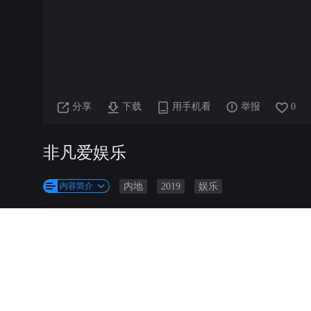
分享
下载
用手机看
举报
0
非凡爱娱乐
内容简介
内地
2019
娱乐