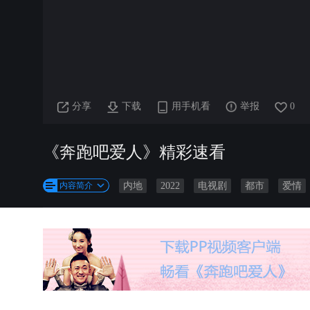
分享
下载
用手机看
举报
0
《奔跑吧爱人》精彩速看
内容简介
内地
2022
电视剧
都市
爱情