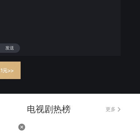
发送
电视剧热榜
更多