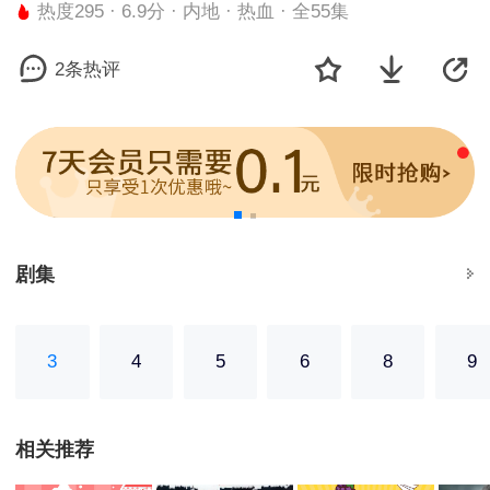
热度295 · 6.9分 · 内地 · 热血 · 全55集
2条热评
剧集
3
4
5
6
8
9
相关推荐