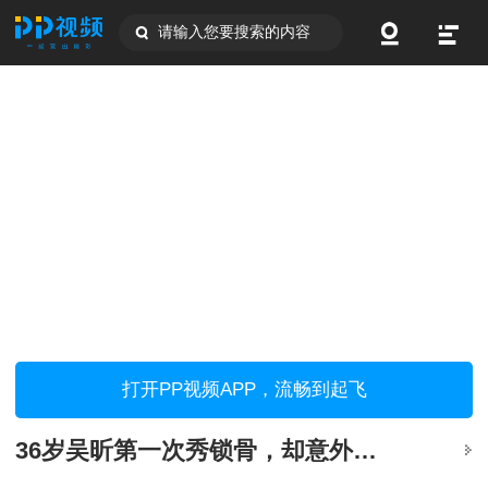
请输入您要搜索的内容
打开PP视频APP，流畅到起飞
36岁吴昕第一次秀锁骨，却意外上了热搜，网友直呼爱了