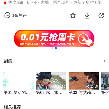
热度359 · 6.9分 · 内地 · 国产动画 · 更新至集/全0集
1条热评
剧集
00:21:15
00:21:15
00:21:15
第01-复活的传说集
第02-踏上旅程集
第03-与艾莉的相遇集
相关推荐