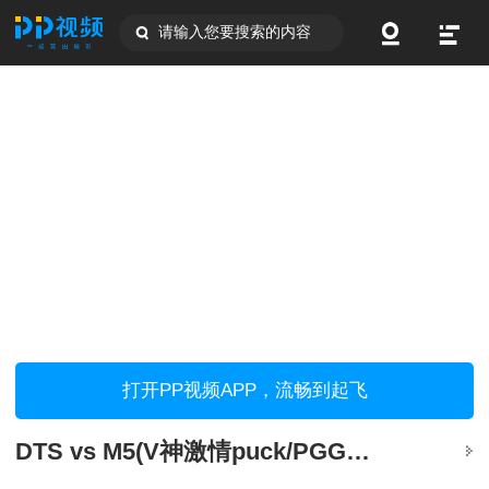
请输入您要搜索的内容
打开PP视频APP，流畅到起飞
DTS vs M5(V神激情puck/PGG神速farm敌法)