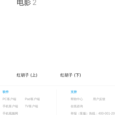
电影
2
红胡子 (上)
红胡子 (下)
软件
支持
PC客户端
Pad客户端
帮助中心
用户反馈
手机客户端
TV客户端
在线咨询
手机视频网
举报（客服）热线：400-001-20