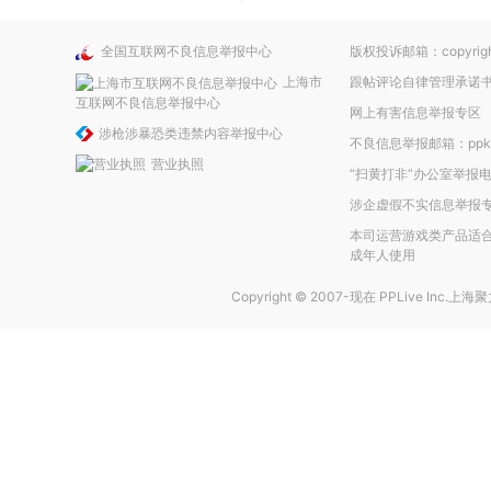
全国互联网不良信息举报中心
版权投诉邮箱：copyright
上海市
跟帖评论自律管理承诺
互联网不良信息举报中心
网上有害信息举报专区
涉枪涉暴恐类违禁内容举报中心
不良信息举报邮箱：ppkefu
营业执照
“扫黄打非”办公室举报电话
涉企虚假不实信息举报
本司运营游戏类产品适合
成年人使用
Copyright © 2007-现在
PPLive Inc.