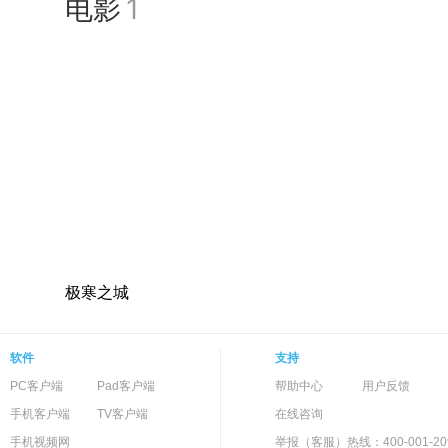
电影
1
绅士气质得到了英国观众的一
极寒之城
软件
支持
PC客户端
Pad客户端
帮助中心
用户反馈
手机客户端
TV客户端
在线咨询
手机视频网
举报（客服）热线：400-001-20