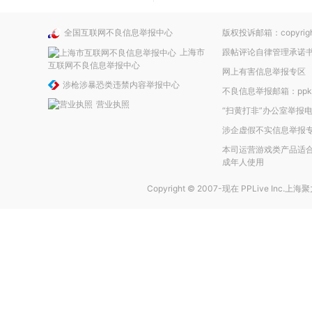
全国互联网不良信息举报中心
版权投诉邮箱：copyright
上海市
跟帖评论自律管理承诺
互联网不良信息举报中心
网上有害信息举报专区
涉枪涉暴恐类违禁内容举报中心
不良信息举报邮箱：ppkefu
营业执照
“扫黄打非”办公室举报电话
涉企虚假不实信息举报
本司运营游戏类产品适合
成年人使用
Copyright © 2007-现在
PPLive Inc.