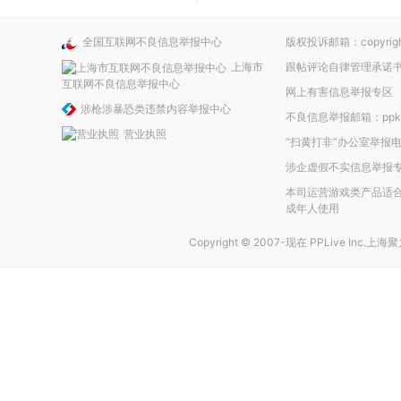
全国互联网不良信息举报中心
版权投诉邮箱：copyright
上海市
跟帖评论自律管理承诺
互联网不良信息举报中心
网上有害信息举报专区
涉枪涉暴恐类违禁内容举报中心
不良信息举报邮箱：ppkefu
营业执照
“扫黄打非”办公室举报电话
涉企虚假不实信息举报
本司运营游戏类产品适合
成年人使用
Copyright © 2007-现在
PPLive Inc.