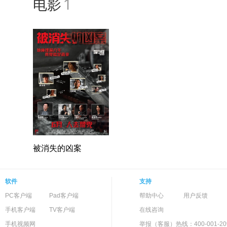
电影
1
被消失的凶案
软件
支持
PC客户端
Pad客户端
帮助中心
用户反馈
手机客户端
TV客户端
在线咨询
手机视频网
举报（客服）热线：400-001-20