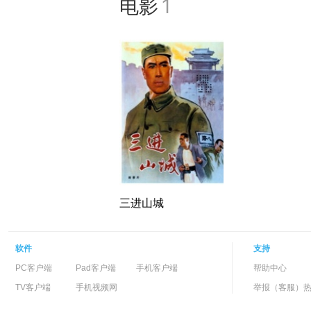
电影
1
三进山城
软件
支持
PC客户端
Pad客户端
手机客户端
帮助中心
TV客户端
手机视频网
举报（客服）热线：