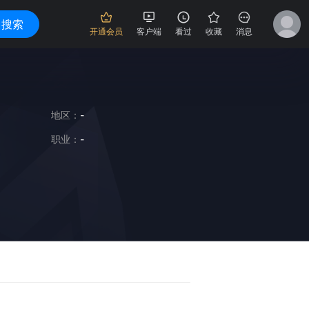
搜索
开通会员
客户端
看过
收藏
消息
地区：
-
职业：
-