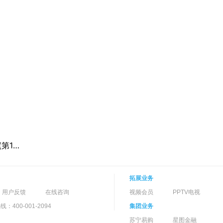
摩尔庄园第1季(第10集)
拓展业务
用户反馈
在线咨询
视频会员
PPTV电视
400-001-2094
集团业务
苏宁易购
星图金融