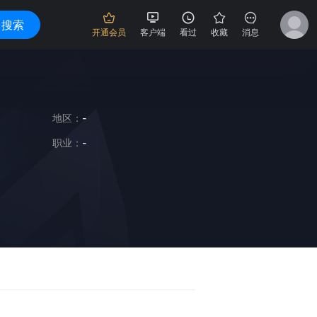
搜索
开通会员
客户端
看过
收藏
消息
地区：
-
职业：
-