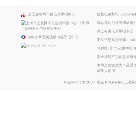
全国互联网不良信息举报中心
版权投诉邮箱：copyright
上海市
跟帖评论自律管理承诺
互联网不良信息举报中心
网上有害信息举报专区
涉枪涉暴恐类违禁内容举报中心
不良信息举报邮箱：ppkefu
营业执照
“扫黄打非”办公室举报电话
涉企虚假不实信息举报
本司运营游戏类产品适合
成年人使用
Copyright © 2007-现在
PPLive Inc.