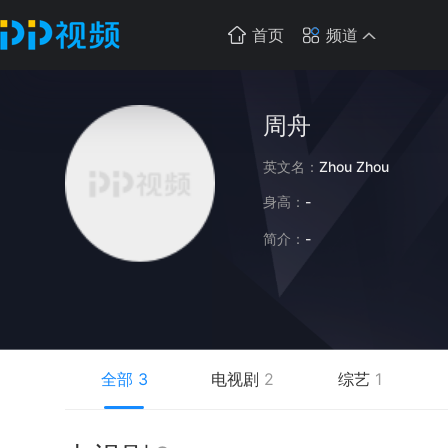
首页
频道
周舟
英文名：
Zhou Zhou
身高：
-
简介：
-
全部
3
电视剧
2
综艺
1