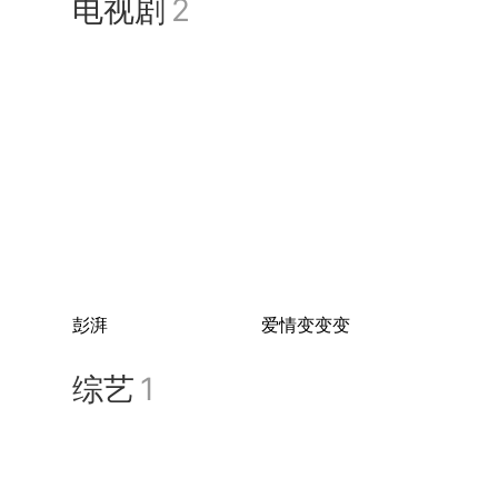
电视剧
2
彭湃
爱情变变变
综艺
1