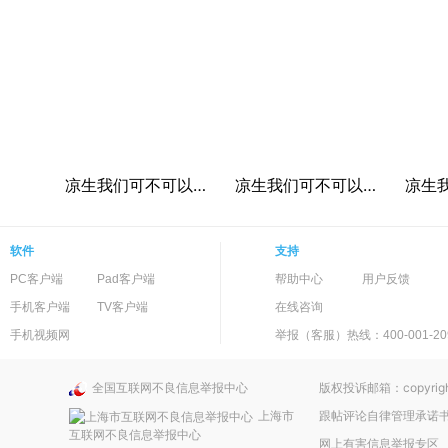
凉生我们可不可以不忧伤之钟汉良CUT
凉生我们可不可以不忧伤之钟汉良孙怡CUT
软件
支持
PC客户端
Pad客户端
帮助中心
用户反馈
手机客户端
TV客户端
在线咨询
手机视频网
举报（客服）热线：400-001-20
全国互联网不良信息举报中心
版权投诉邮箱：copyright
上海市
跟帖评论自律管理承诺
互联网不良信息举报中心
网上有害信息举报专区