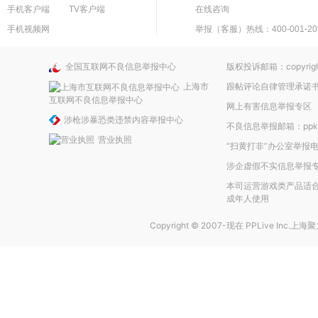
手机客户端
TV客户端
在线咨询
手机视频网
举报（客服）热线：400-001-20
全国互联网不良信息举报中心
版权投诉邮箱：copyright
上海市
跟帖评论自律管理承诺
互联网不良信息举报中心
网上有害信息举报专区
涉枪涉暴恐类违禁内容举报中心
不良信息举报邮箱：ppkefu
营业执照
“扫黄打非”办公室举报电话
涉企虚假不实信息举报
本司运营游戏类产品适合
成年人使用
Copyright © 2007-现在
PPLive Inc.