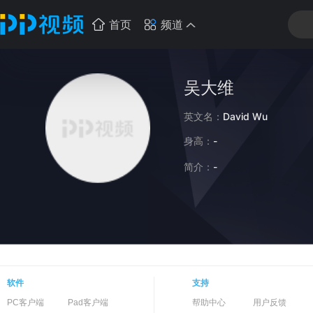
首页
频道
吴大维
英文名：
David Wu
身高：
-
简介：
-
软件
支持
PC客户端
Pad客户端
帮助中心
用户反馈