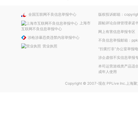
全国互联网不良信息举报中心
版权投诉邮箱：copyright
上海市
跟帖评论自律管理承诺
互联网不良信息举报中心
网上有害信息举报专区
涉枪涉暴恐类违禁内容举报中心
不良信息举报邮箱：ppkefu
营业执照
“扫黄打非”办公室举报电话
涉企虚假不实信息举报
本司运营游戏类产品适合
成年人使用
Copyright © 2007-现在
PPLive Inc.