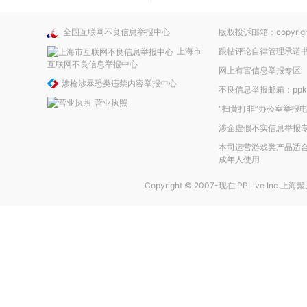
全国互联网不良信息举报中心
版权投诉邮箱：copyright
上海市
跟帖评论自律管理承诺
互联网不良信息举报中心
网上有害信息举报专区
涉枪涉暴恐类违禁内容举报中心
不良信息举报邮箱：ppkefu
营业执照
“扫黄打非”办公室举报电话
涉企虚假不实信息举报
本司运营游戏类产品适合
成年人使用
Copyright © 2007-现在
PPLive Inc.