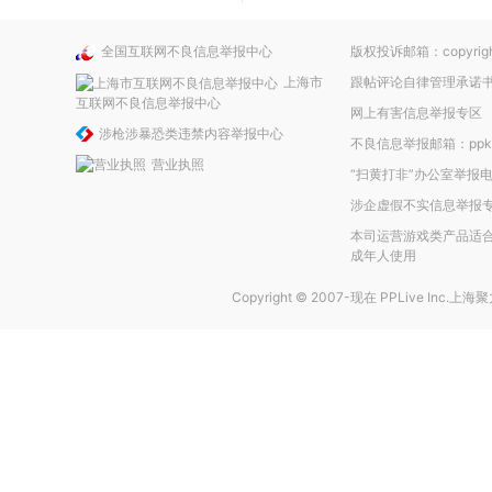
全国互联网不良信息举报中心
版权投诉邮箱：copyright
上海市
跟帖评论自律管理承诺
互联网不良信息举报中心
网上有害信息举报专区
涉枪涉暴恐类违禁内容举报中心
不良信息举报邮箱：ppkefu
营业执照
“扫黄打非”办公室举报电话
涉企虚假不实信息举报
本司运营游戏类产品适合
成年人使用
Copyright © 2007-现在
PPLive Inc.