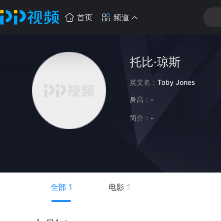
首页
频道
托比·琼斯
英文名：
Toby Jones
身高：
-
简介：
-
全部
1
电影
1