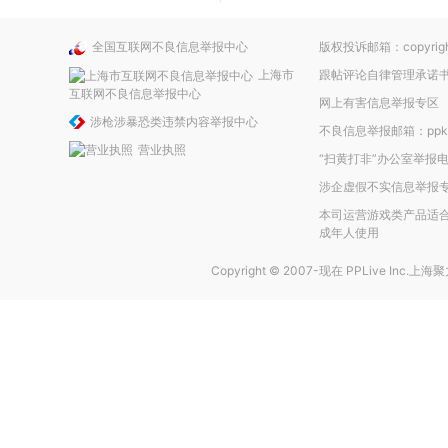
全国互联网不良信息举报中心
版权投诉邮箱：copyright
上海市
跟帖评论自律管理承诺
互联网不良信息举报中心
网上有害信息举报专区
涉枪涉暴恐类违禁内容举报中心
不良信息举报邮箱：ppkefu
营业执照
“扫黄打非”办公室举报电话
涉企虚假不实信息举报
本司运营游戏类产品适合
成年人使用
Copyright © 2007-现在
PPLive Inc.