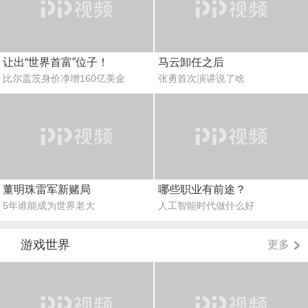
让出“世界首富”位子！
马云卸任之后
比尔盖茨身价净增160亿美金
张勇首次演讲说了啥
董明珠雷军新赌局
哪些职业有前途？
5年谁能成为世界老大
人工智能时代做什么好
游戏世界
更多