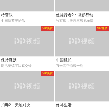
特警队
使徒行者2：谍影行动
中国特警守护你
张家辉古天乐再续兄弟情
VIP免费
VIP免费
保持沉默
中国机长
周迅吴镇宇法庭交锋
万米高空惊魂一刻
VIP免费
扫毒2：天地对决
修补生活