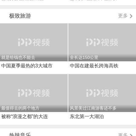
极致旅游
更多
就是给钱也不能去
全长达150公里
中国夏季最热的3大城市
中国在建最长跨海高铁
最值得去的两个地方
风景美过江南游客还不多
被称“浪漫之都”的大连
东北第一大湖泊
热辣音乐
更多