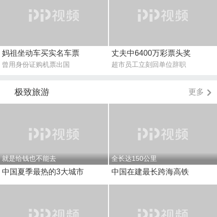
妈祖坐动车买实名车票
丈夫中6400万彩票头奖
曾用身份证购机票出国
超市员工立刻回单位辞职
极致旅游
更多
就是给钱也不能去
全长达150公里
中国夏季最热的3大城市
中国在建最长跨海高铁