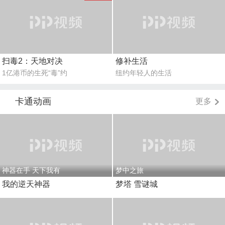
扫毒2：天地对决
修补生活
1亿港币的生死“毒”约
纽约年轻人的生活
卡通动画
更多
神器在手 天下我有
梦中之旅
我的逆天神器
梦塔 雪谜城