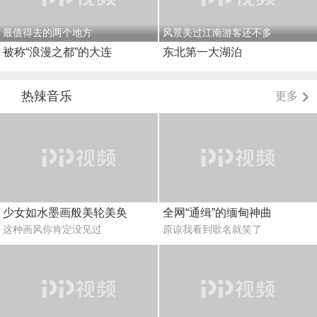
最值得去的两个地方
风景美过江南游客还不多
被称“浪漫之都”的大连
东北第一大湖泊
热辣音乐
更多
少女如水墨画般美轮美奂
全网“通缉”的缅甸神曲
这种画风你肯定没见过
原谅我看到歌名就笑了