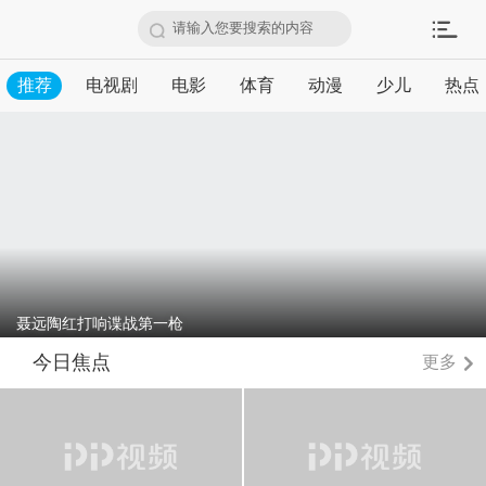
请输入您要搜索的内容
推荐
电视剧
电影
体育
动漫
少儿
热点
聂远陶红打响谍战第一枪
今日焦点
更多