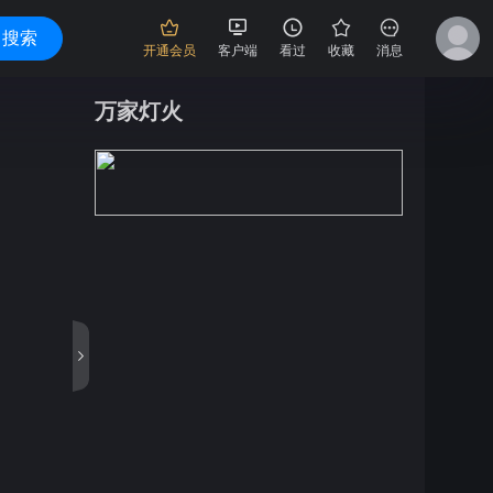
搜索
开通会员
客户端
看过
收藏
消息
万家灯火