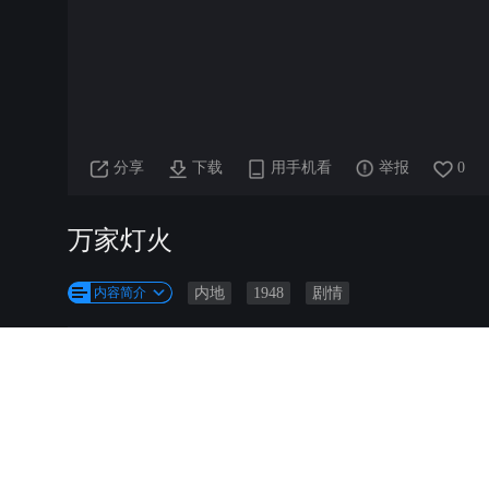
分享
下载
用手机看
举报
0
万家灯火
内容简介
内地
1948
剧情