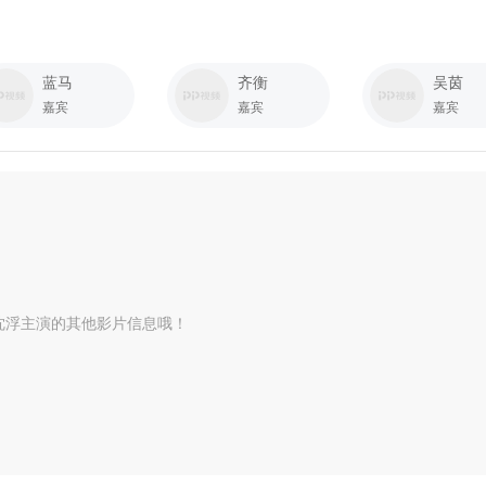
蓝马
齐衡
吴茵
嘉宾
嘉宾
嘉宾
沈浮主演的其他影片信息哦！