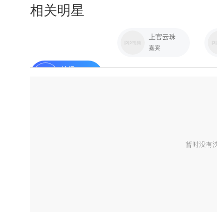
相关明星
上官云珠
嘉宾
沈浮
嘉宾
暂时没有