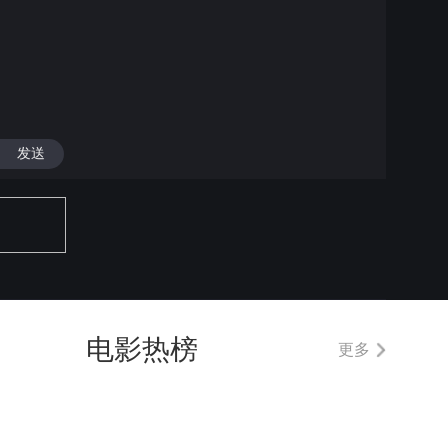
发送
电影热榜
更多