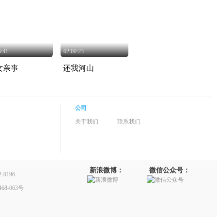
5:41
02:00:23
女亲事
还我河山
公司
关于我们
联系我们
新浪微博：
微信公众号：
0196
8-063号