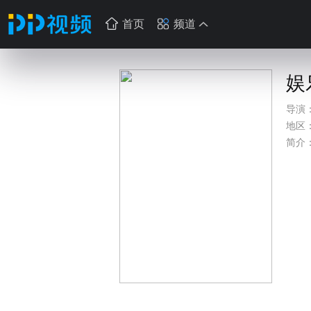
首页
频道
娱
导演
地区
简介