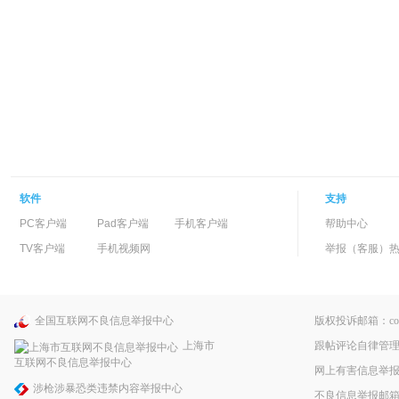
软件
支持
PC客户端
Pad客户端
手机客户端
帮助中心
TV客户端
手机视频网
举报（客服）热线：
全国互联网不良信息举报中心
版权投诉邮箱：copyri
跟帖评论自律管
上海市
互联网不良信息举报中心
网上有害信息举
涉枪涉暴恐类违禁内容举报中心
不良信息举报邮箱：pp