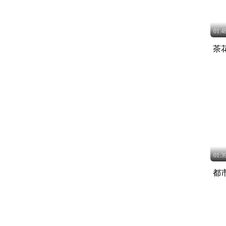
01:4
茶
01:3
都