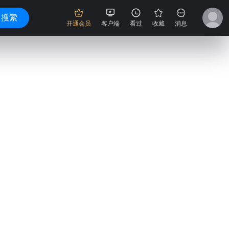
搜索
开通会员
客户端
看过
收藏
消息