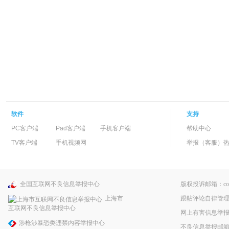
软件
支持
PC客户端
Pad客户端
手机客户端
帮助中心
TV客户端
手机视频网
举报（客服）热线：
全国互联网不良信息举报中心
版权投诉邮箱：copyri
跟帖评论自律管
上海市
互联网不良信息举报中心
网上有害信息举
涉枪涉暴恐类违禁内容举报中心
不良信息举报邮箱：pp