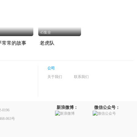
45集全
平常常的故事
老虎队
公司
关于我们
联系我们
新浪微博：
微信公众号：
0196
8-063号