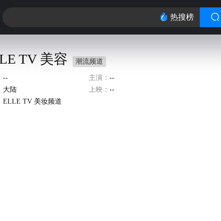
热搜榜
LE TV 美容
潮流频道
：
--
主演：
--
：
大陆
上映：
--
：
ELLE TV 美妆频道