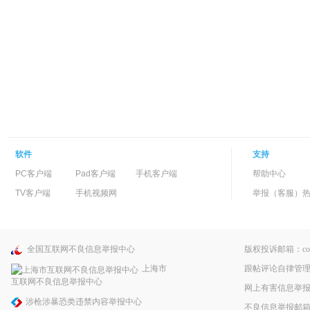
软件
支持
PC客户端
Pad客户端
手机客户端
帮助中心
TV客户端
手机视频网
举报（客服）热线：
全国互联网不良信息举报中心
版权投诉邮箱：copyri
跟帖评论自律管
上海市
互联网不良信息举报中心
网上有害信息举
涉枪涉暴恐类违禁内容举报中心
不良信息举报邮箱：pp