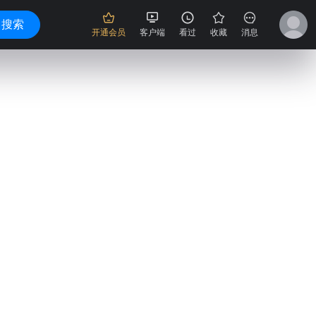
搜索
开通会员
客户端
看过
收藏
消息