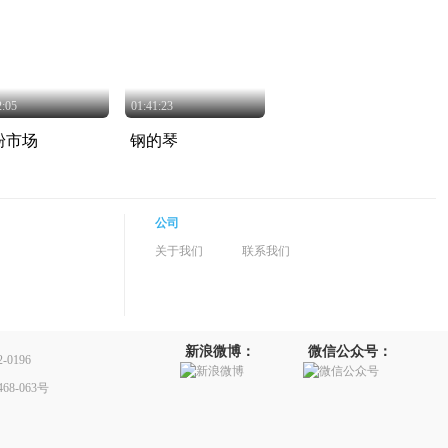
2:05
01:41:23
粉市场
钢的琴
公司
关于我们
联系我们
新浪微博：
微信公众号：
0196
8-063号