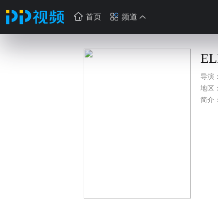
首页
频道
EL
导演
地区
简介