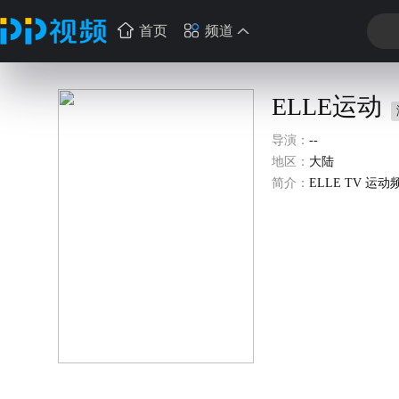
首页
频道
ELLE运动
导演：
--
地区：
大陆
简介：
ELLE TV 运动