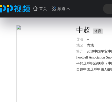
首页
频道
中超
体育
导演：
--
地区：
内地
简介：
2018中国平安中
Football Asso
平的足球职业联赛（中
自原中国足球甲级A组